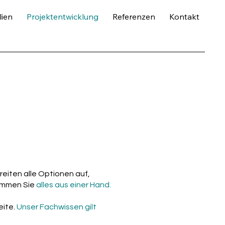
ien
Projektentwicklung
Referenzen
Kontakt
ereiten alle Optionen auf,
kommen Sie
alles aus einer Hand.
eite.
Unser Fachwissen gilt