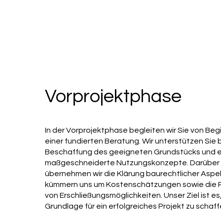
Vorprojektphase
In der Vorprojektphase begleiten wir Sie von Beg
einer fundierten Beratung. Wir unterstützen Sie 
Beschaffung des geeigneten Grundstücks und e
maßgeschneiderte Nutzungskonzepte. Darüber 
übernehmen wir die Klärung baurechtlicher Aspe
kümmern uns um Kostenschätzungen sowie die 
von Erschließungsmöglichkeiten. Unser Ziel ist es,
Grundlage für ein erfolgreiches Projekt zu schaff