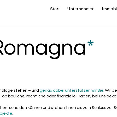
Start
Unternehmen
Immobil
 Romagna
*
rundlage stehen – und
genau dabei unterstützen wir Sie
. Wir b
l ob bauliche, rechtliche oder finanzielle Fragen, bei uns be
ert entscheiden können und stehen Ihnen bis zum Schluss zur S
ojekte.