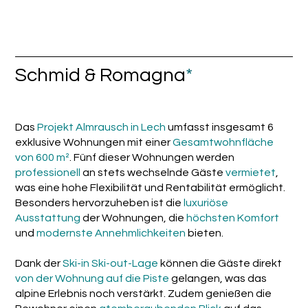
Schmid & Romagna
*
Das
Projekt Almrausch in Lech
umfasst insgesamt 6
exklusive Wohnungen mit einer
Gesamtwohnfläche
von 600 m²
. Fünf dieser Wohnungen werden
professionell
an stets wechselnde Gäste
vermietet
,
was eine hohe Flexibilität und Rentabilität ermöglicht.
Besonders hervorzuheben ist die
luxuriöse
Ausstattung
der Wohnungen, die
höchsten Komfort
und
modernste Annehmlichkeiten
bieten.
Dank der
Ski-in Ski-out-Lage
können die Gäste direkt
von der Wohnung auf die Piste
gelangen, was das
alpine Erlebnis noch verstärkt. Zudem genießen die